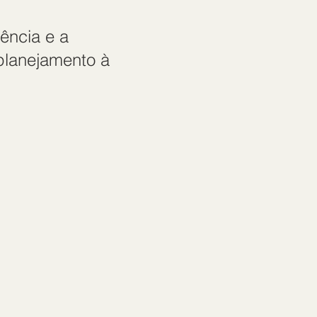
ência e a
 planejamento à