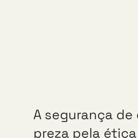
A segurança de
preza pela ética