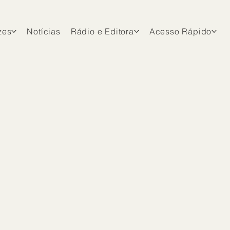
zes
Notícias
Rádio e Editora
Acesso Rápido