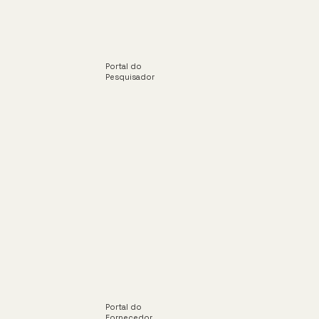
Portal do
Pesquisador
Portal do
Fornecedor