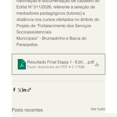
habilitação e documentação de cadastro do 
Edital Nº 011/2026, referente à seleção de 
mediadores pedagógicos (tutores) a 
distância nos cursos ofertados no âmbito do 
Projeto de “Fortalecimento dos Serviços 
Socioassistenciais
Municipais” - Brumadinho e Bacia do 
Paraopeba.
Resultado Final Etapa 1 - Edital nº 011-2026 ass
.pdf
Fazer download de PDF • 2.17MB
Ver tudo
Posts recentes