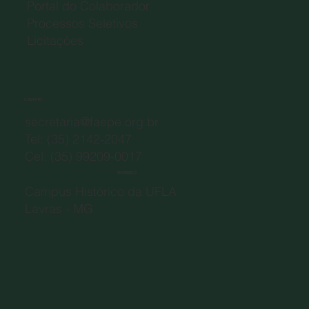
Portal do Colaborador
Processos Seletivos
Licitações
CONTATO
secretaria@faepe.org.br
Tel: (35) 2142-2047
Cel: (35) 99209-0017
ENDEREÇO
Campus Histórico da UFLA
Lavras - MG