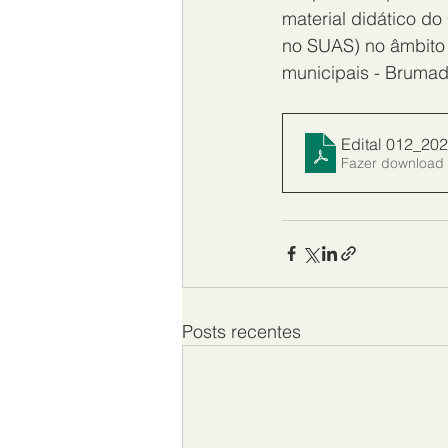
material didático do
no SUAS) no âmbito d
municipais - Brumad
Edital 012_202
Fazer download
Posts recentes