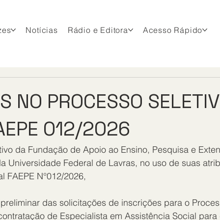
zes
Notícias
Rádio e Editora
Acesso Rápido
OS NO PROCESSO SELETIV
AEPE 012/2026
ativo da Fundação de Apoio ao Ensino, Pesquisa e Exte
a Universidade Federal de Lavras, no uso de suas atrib
tal FAEPE N°012/2026,
 preliminar das solicitações de inscrições para o Proces
contratação de Especialista em Assistência Social para